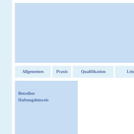
Allgemeines
Praxis
Qualifikation
Lei
Betreiber
Haftungshinweis